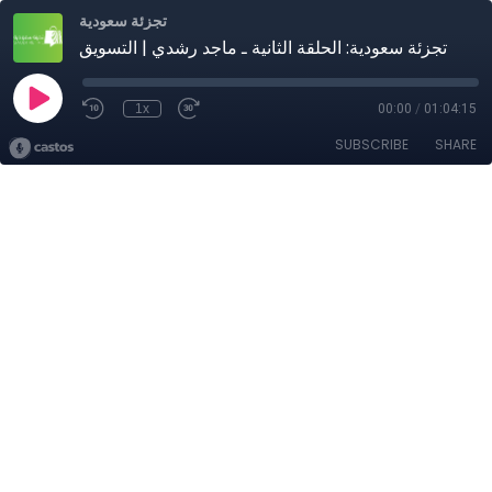
تجزئة سعودية
تجزئة سعودية: الحلقة الثانية ـ ماجد رشدي | التسويق
1x
00:00
/
01:04:15
SUBSCRIBE
SHARE